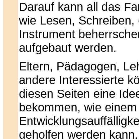
Darauf kann all das Fa
wie Lesen, Schreiben, 
Instrument beherrsche
aufgebaut werden.
Eltern, Pädagogen, Le
andere Interessierte k
diesen Seiten eine Ide
bekommen, wie einem 
Entwicklungsauffälligke
geholfen werden kann.